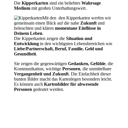
Die
Kipperkarten
sind ein beliebtes
Wahrsage
Medium
mit großen Unterhaltungswert.
Mit den den Kipperkarten werfen wir
gemeinsam einen Blick auf die nahe
Zukunft
und
beleuchten und klären
momentane Einflüsse in
Deinem Leben
.
Die Kipperkarten zeigen die
Situation und
Entwicklung
in den wichtigsten Lebensbereichen wie
Liebe/Partnerschaft, Beruf, Familie, Geld und
Gesundheit
.
Sie zeigen die gegenwärtigen
Gedanken, Gefühle
, die
Kommunikation, wichtige
Personen
, die unmittelbare
Vergangenheit und Zukunft
. Die Einfachheit dieser
bunten Bilder macht das Kartenlegen besonders leicht.
Es können auch
Kartenbilder für abwesende
Personen
gedeutet werden.