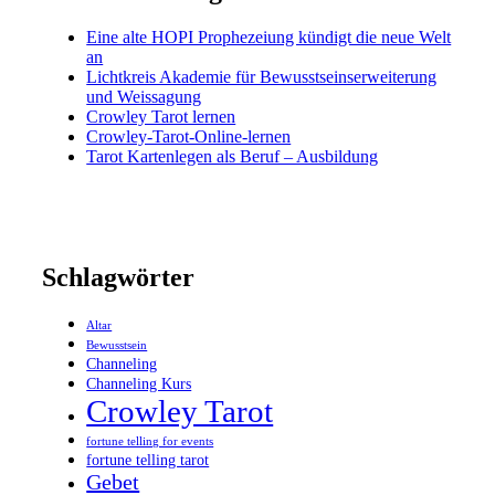
Eine alte HOPI Prophezeiung kündigt die neue Welt
an
Lichtkreis Akademie für Bewusstseinserweiterung
und Weissagung
Crowley Tarot lernen
Crowley-Tarot-Online-lernen
Tarot Kartenlegen als Beruf – Ausbildung
Schlagwörter
Altar
Bewusstsein
Channeling
Channeling Kurs
Crowley Tarot
fortune telling for events
fortune telling tarot
Gebet