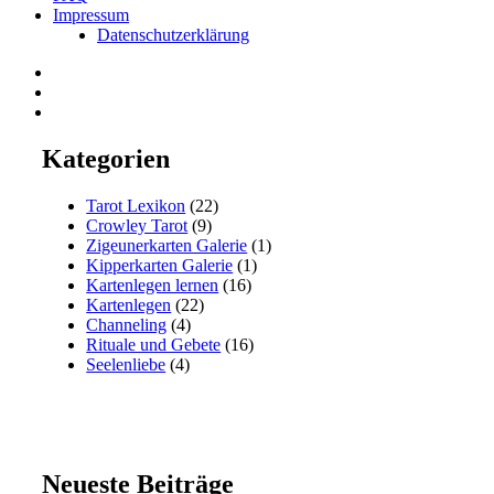
Impressum
Datenschutzerklärung
Facebook
Twitter
Google+
Kategorien
Tarot Lexikon
(22)
Crowley Tarot
(9)
Zigeunerkarten Galerie
(1)
Kipperkarten Galerie
(1)
Kartenlegen lernen
(16)
Kartenlegen
(22)
Channeling
(4)
Rituale und Gebete
(16)
Seelenliebe
(4)
Neueste Beiträge