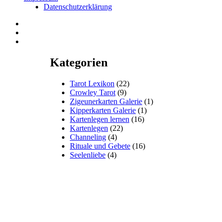
Datenschutzerklärung
Facebook
Twitter
Google+
Kategorien
Tarot Lexikon
(22)
Crowley Tarot
(9)
Zigeunerkarten Galerie
(1)
Kipperkarten Galerie
(1)
Kartenlegen lernen
(16)
Kartenlegen
(22)
Channeling
(4)
Rituale und Gebete
(16)
Seelenliebe
(4)