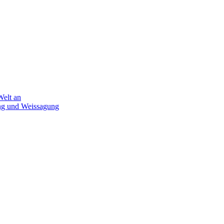
Welt an
ung und Weissagung