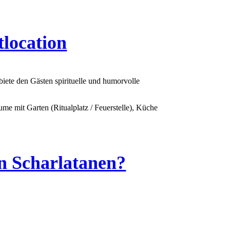
tlocation
e den Gästen spirituelle und humorvolle
ume mit Garten (Ritualplatz / Feuerstelle), Küche
on Scharlatanen?