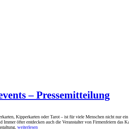
vents – Pressemitteilung
karten, Kipperkarten oder Tarot – ist für viele Menschen nicht nur ein
d Immer öfter entdecken auch die Veranstalter von Firmenfeiern das Kar
Kartenlegen
staltung.
weiterlesen