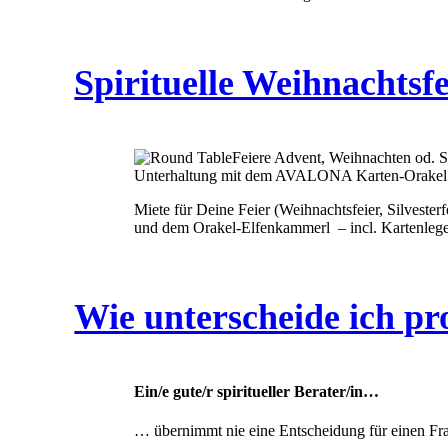
Spirituelle Weihnachtsfe
Feiere Advent, Weihnachten od.
Unterhaltung mit dem AVALONA Karten-Orakel
Miete für Deine Feier (Weihnachtsfeier, Silvester
und dem Orakel-Elfenkammerl – incl. Kartenle
Wie unterscheide ich pr
Ein/e gute/r spiritueller Berater/in…
… übernimmt nie eine Entscheidung für einen Fr