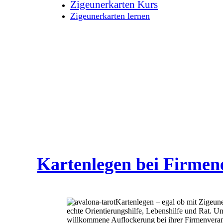
Zigeunerkarten Kurs
Zigeunerkarten lernen
Kartenlegen bei Firmene
Kartenlegen – egal ob mit Zigeuner
echte Orientierungshilfe, Lebenshilfe und Rat. Un
willkommene Auflockerung bei ihrer Firmenveran