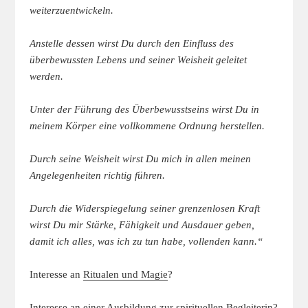
weiterzuentwickeln.
Anstelle dessen wirst Du durch den Einfluss des
überbewussten Lebens und seiner Weisheit geleitet
werden.
Unter der Führung des Überbewusstseins wirst Du in
meinem Körper eine vollkommene Ordnung herstellen.
Durch seine Weisheit wirst Du mich in allen meinen
Angelegenheiten richtig führen.
Durch die Widerspiegelung seiner grenzenlosen Kraft
wirst Du mir Stärke, Fähigkeit und Ausdauer geben,
damit ich alles, was ich zu tun habe, vollenden kann.“
Interesse an
Ritualen und Magie
?
Interesse an einer
Ausbildung zur spirituellen Begleiterin
?